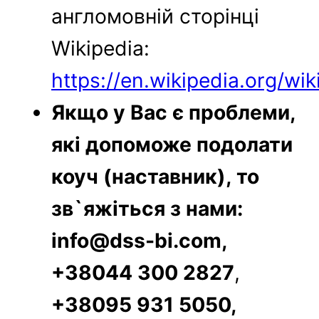
англомовній сторінці
Wikipedia:
https://en.wikipedia.org/wi
Якщо у Вас є проблеми,
які допоможе подолати
коуч (наставник), то
зв`яжіться з нами:
info@dss-bi.com,
+38044 300 2827
,
+38095 931 5050,