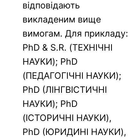
відповідають
викладеним вище
вимогам. Для прикладу:
PhD & S.R. (ТЕХНІЧНІ
НАУКИ); PhD
(ПЕДАГОГІЧНІ НАУКИ);
PhD (ЛІНГВІСТИЧНІ
НАУКИ); PhD
(ІСТОРИЧНІ НАУКИ),
PhD (ЮРИДИНІ НАУКИ),