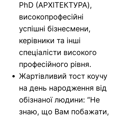
PhD (АРХІТЕКТУРА),
високопрофесійні
успішні бізнесмени,
керівники та інші
спеціалісти високого
професійного рівня.
Жартівливий тост коучу
на день народження від
обізнаної людини: “Не
знаю, що Вам побажати,