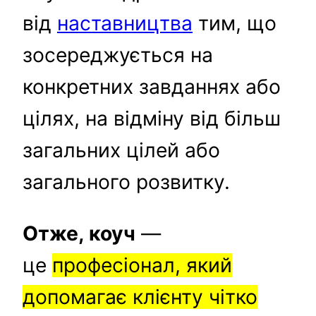
від
наставництва
тим, що
зосереджується на
конкретних завданнях або
цілях, на відміну від більш
загальних цілей або
загального розвитку.
Отже, коуч
—
це
професіонал, який
допомагає клієнту чітко