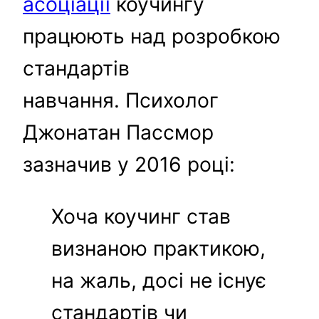
асоціації
коучингу
працюють над розробкою
стандартів
навчання. Психолог
Джонатан Пассмор
зазначив у 2016 році:
Хоча коучинг став
визнаною практикою,
на жаль, досі не існує
стандартів чи