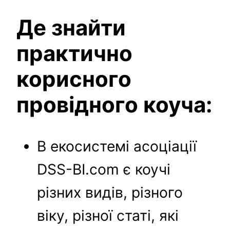
Де знайти
практично
корисного
провідного коуча:
В екосистемі асоціації
DSS-BI.com є коучі
різних видів, різного
віку, різної статі, які