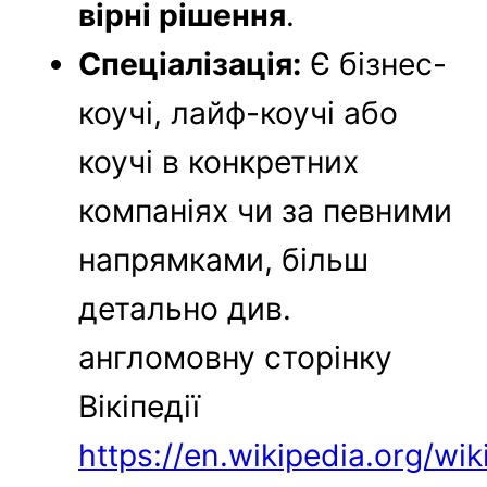
вірні рішення
.
Спеціалізація:
Є бізнес-
коучі, лайф-коучі або
коучі в конкретних
компаніях чи за певними
напрямками, більш
детально див.
англомовну сторінку
Вікіпедії
https://en.wikipedia.org/wi