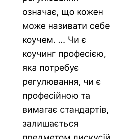
означає, що кожен
може називати себе
коучем. … Чи є
коучинг професією,
яка потребує
регулювання, чи є
професійною та
вимагає стандартів,
залишається
предметом дискусій.