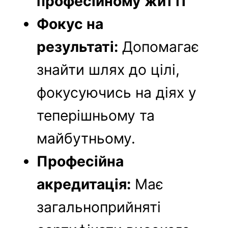
професійному житті
Фокус на
результаті:
Допомагає
знайти шлях до цілі,
фокусуючись на діях у
теперішньому та
майбутньому.
Професійна
акредитація:
Має
загальноприйняті