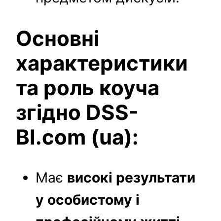
Основні
характеристики
та роль коуча
згідно DSS-
BI.com (ua):
Має
високі результати
у особистому і