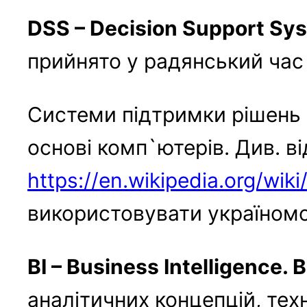
DSS – Decision Support Sy
прийнято у радянський час
Системи підтримки рішень (
основі комп`ютерів. Див. ві
https://en.wikipedia.org/wik
використовувати україномов
BI – Business Intelligence. 
аналітичних концепцій, тех