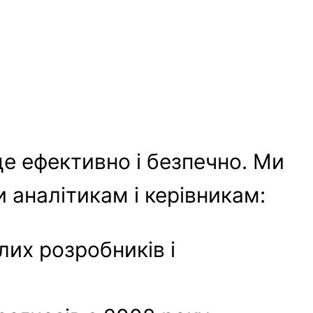
це ефективно і безпечно. Ми
 аналітикам і керівникам:
их розробників і