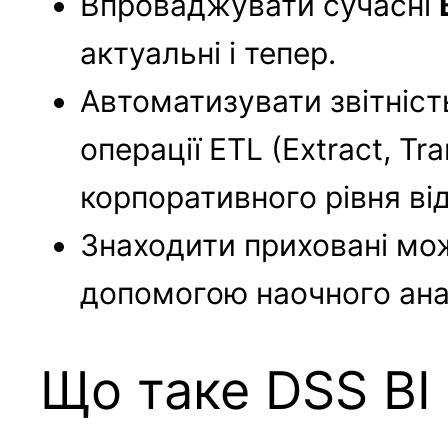
Впроваджувати сучасні
актуальні і тепер.
Автоматизувати звітніст
операції ETL (Extract, Tr
корпоративного рівня від
Знаходити приховані мож
допомогою наочного аналі
Що таке DSS BI 