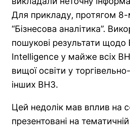
викладали неточну інформац
Для прикладу, протягом 8-
“Бізнесова аналітика”. Вик
пошукові результати щодо B
Intelligence у майже всіх 
вищої освіти у торгівельно
інших ВНЗ.
Цей недолік мав вплив на с
презентовані на тематичній