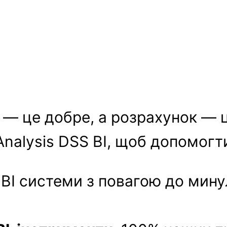
ія — це добре, а розрахунок — 
nalysis DSS BI, щоб допомогти
BI системи з повагою до минул