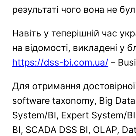
результаті чого вона не бу
Навіть у теперішній час укр
на відомості, викладені у б
https://dss-bi.com.ua/
– Busi
Для отримання достовірної і
software taxonomy, Big Data 
System/BI, Expert System/BI
BI, SCADA DSS BI, OLAP, Data