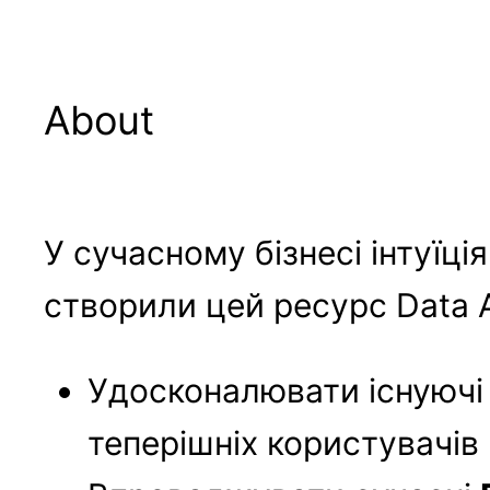
About
У сучасному бізнесі інтуїц
створили цей ресурс Data A
Удосконалювати існуючі 
теперішніх користувачів