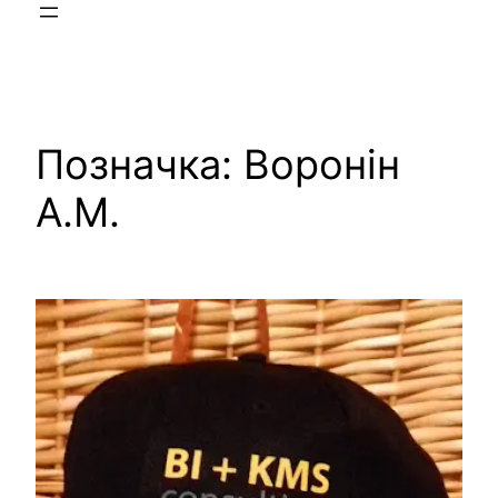
Позначка:
Воронін
А.М.