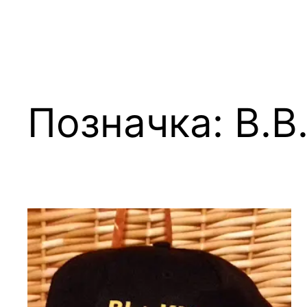
Позначка:
В.В