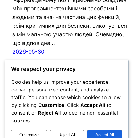
між програмно-технічними засобами і
людьми та значна частина цих функцій,
крім критичних для безпеки, виконується
з мінімальною участю людей. Очевидно,
що відповідна…
2026-05-30
We respect your privacy
Cookies help us improve your experience,
deliver personalized content, and analyze
traffic. You can choose which cookies to allow
by clicking
Customize
. Click
Accept All
to
consent or
Reject All
to decline non-essential
cookies.
Customize
Reject All
Accept All