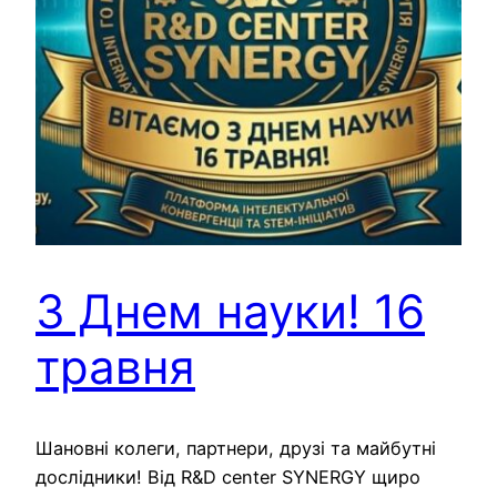
З Днем науки! 16
травня
Шановні колеги, партнери, друзі та майбутні
дослідники! Від R&D center SYNERGY щиро