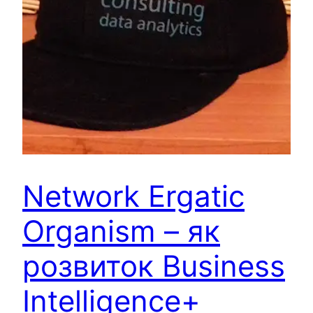
Network Ergatic
Organism – як
розвиток Business
Intelligence+