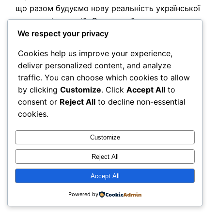
що разом будуємо нову реальність української
науки та інновацій: Саме в цей день ми ще раз
We respect your privacy
нагадуємо: наука — це не лише знання, а й
сміливість створювати нове. Дякуємо
Cookies help us improve your experience,
кожному…
deliver personalized content, and analyze
2026-05-16
traffic. You can choose which cookies to allow
by clicking
Customize
. Click
Accept All
to
consent or
Reject All
to decline non-essential
cookies.
Customize
Reject All
DSS BI ua
Accept All
Powered by