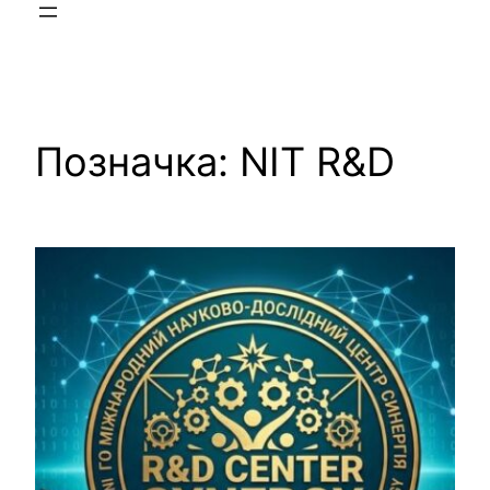
Позначка:
NIT R&D