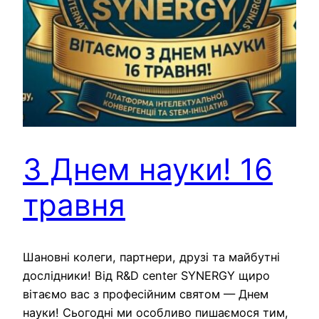
З Днем науки! 16
травня
Шановні колеги, партнери, друзі та майбутні
дослідники! Від R&D center SYNERGY щиро
вітаємо вас з професійним святом — Днем
науки! Сьогодні ми особливо пишаємося тим,