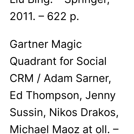
2011. – 622 p.
Gartner Magic
Quadrant for Social
CRM / Adam Sarner,
Ed Thompson, Jenny
Sussin, Nikos Drakos,
Michael Maoz at oll. –