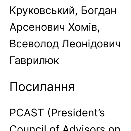
Круковський, Богдан
Арсенович Хомів,
Всеволод Леонідович
Гаврилюк
Посилання
PCAST (President’s
Council of Advisors on