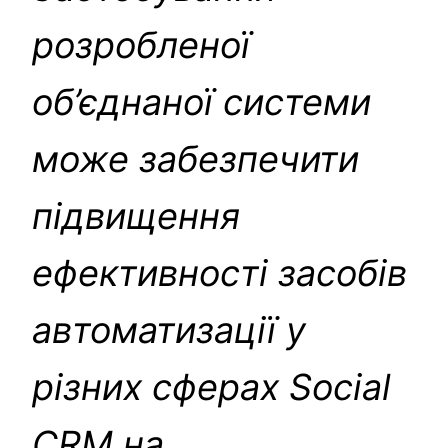
розробленої
об’єднаної системи
може забезпечити
підвищення
ефективності засобів
автоматизації у
різних сферах Social
CRM на