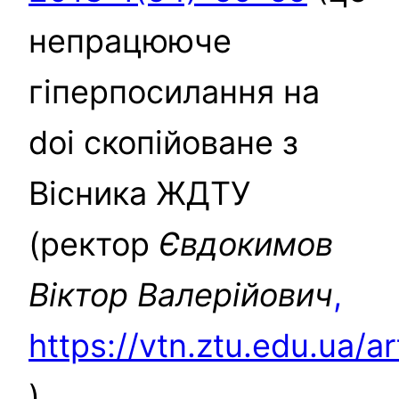
непрацююче
гіперпосилання на
doi скопійоване з
Вісника ЖДТУ
(ректор
Євдокимов
Віктор Валерійович
,
https://vtn.ztu.edu.ua/a
)