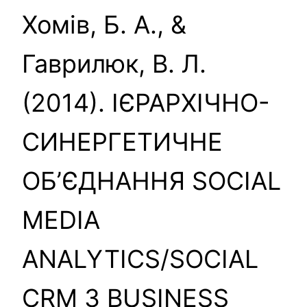
Хомів, Б. А., &
Гаврилюк, В. Л.
(2014). ІЄРАРХІЧНО-
СИНЕРГЕТИЧНЕ
ОБ’ЄДНАННЯ SOCIAL
MEDIA
ANALYTICS/SOCIAL
CRM З BUSINESS