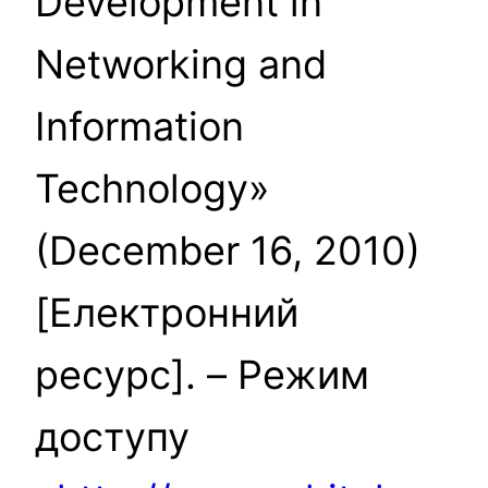
Development in
Networking and
Information
Technology»
(December 16, 2010)
[Електронний
ресурс]. – Режим
доступу