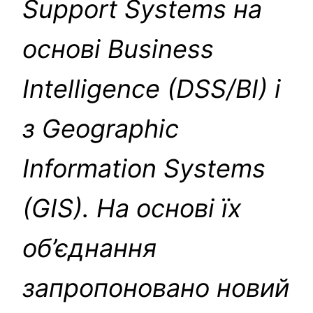
Support Systems на
основі Business
Intelligence (DSS/BI) і
з Geographic
Information Systems
(GIS). На основі їх
об’єднання
запропоновано новий