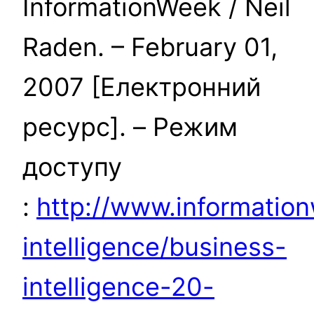
InformationWeek / Neil
Raden. – February 01,
2007 [Електронний
ресурс]. – Режим
доступу
:
http://www.informatio
intelligence/business-
intelligence-20-