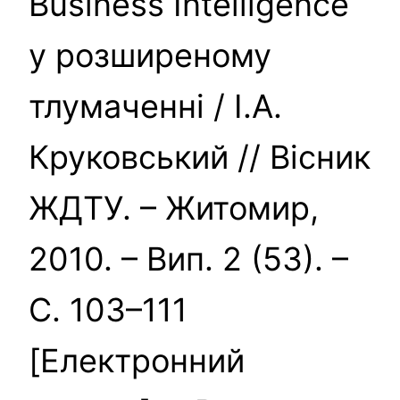
Business Intelligence
у розширеному
тлумаченні / І.А.
Круковський // Вісник
ЖДТУ. – Житомир,
2010. – Вип. 2 (53). –
С. 103–111
[Електронний