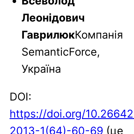
Всеволод
Леонідович
Гаврилюк
Компанія
SemanticForce,
Україна
DOI:
https://doi.org/10.26642
2013-1(64)-60-69
(це