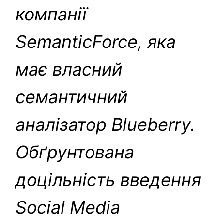
компанії
SemanticForce, яка
має власний
семантичний
аналізатор Blueberry.
Обґрунтована
доцільність введення
Social Media