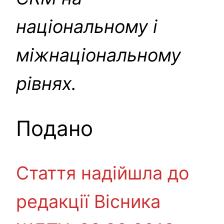
національному і
міжнаціональному
рівнях.
Подано
Стаття надійшла до
редакції Вісника