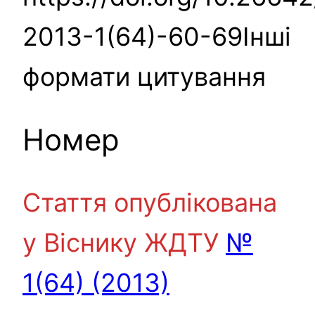
2013-1(64)-60-69Інші
формати цитування
Номер
Стаття опублікована
у Віснику ЖДТУ
№
1(64) (2013)