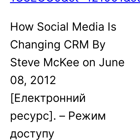
How Social Media Is
Changing CRM By
Steve McKee on June
08, 2012
[Електронний
ресурс]. – Режим
доступу