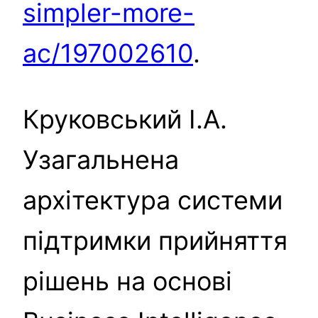
simpler-more-
ac/197002610
.
Круковський І.А.
Узагальнена
архітектура системи
підтримки прийняття
рішень на основі