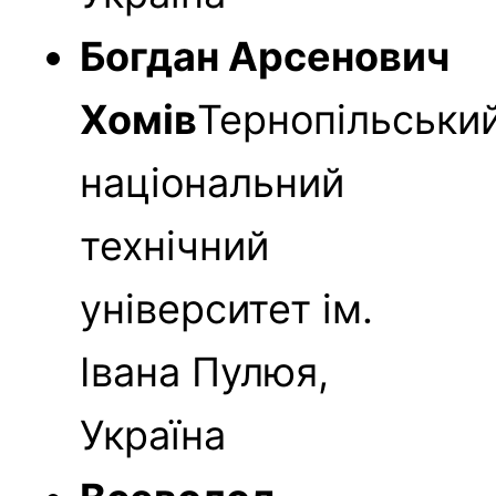
Богдан Арсенович
Хомів
Тернопільськи
національний
технічний
університет ім.
Івана Пулюя,
Україна