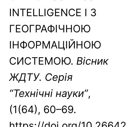
INTELLIGENCE І З
ГЕОГРАФІЧНОЮ
ІНФОРМАЦІЙНОЮ
СИСТЕМОЮ.
Вісник
ЖДТУ. Серія
“Технічні науки”
,
(1(64), 60–69.
https://doi.org/10.26642