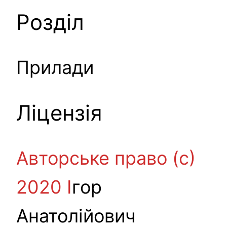
Розділ
Прилади
Ліцензія
Авторське право (c)
2020 І
гор
Анатолійович