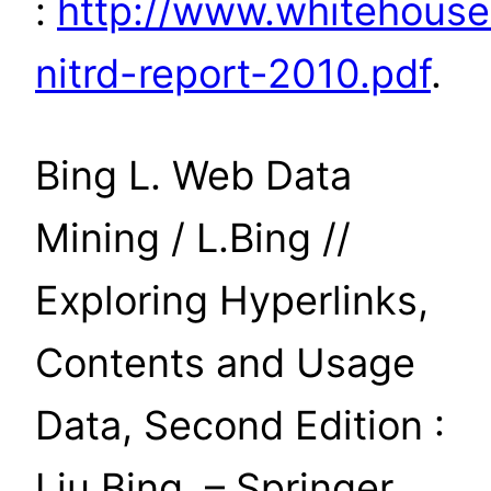
:
http://www.whitehouse.
nitrd-report-2010.pdf
.
Bing L. Web Data
Mining / L.Bing //
Exploring Hyperlinks,
Contents and Usage
Data, Second Edition :
Liu Bing. – Springer,