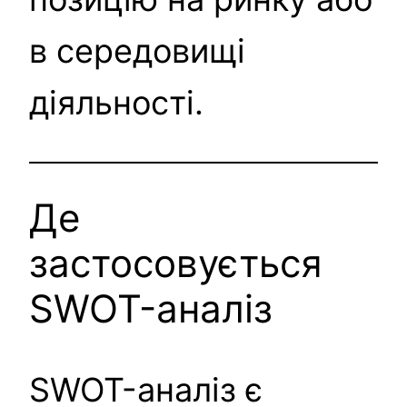
в середовищі
діяльності.
Де
застосовується
SWOT-аналіз
SWOT-аналіз є