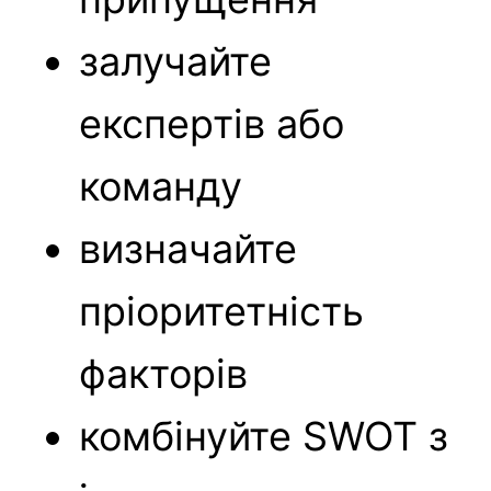
залучайте
експертів або
команду
визначайте
пріоритетність
факторів
комбінуйте SWOT з