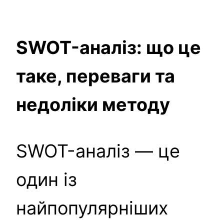
SWOT-аналіз: що це
таке, переваги та
недоліки методу
SWOT-аналіз — це
один із
найпопулярніших