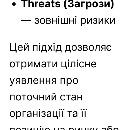
Threats (Загрози)
— зовнішні ризики
Цей підхід дозволяє
отримати цілісне
уявлення про
поточний стан
організації та її
позицію на ринку або