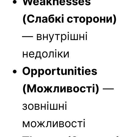
Weaknesses
(Слабкі сторони)
— внутрішні
недоліки
Opportunities
(Можливості)
—
зовнішні
можливості