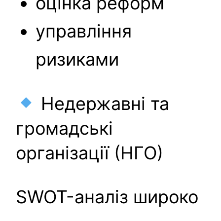
оцінка реформ
управління
ризиками
Недержавні та
громадські
організації (НГО)
SWOT-аналіз широко