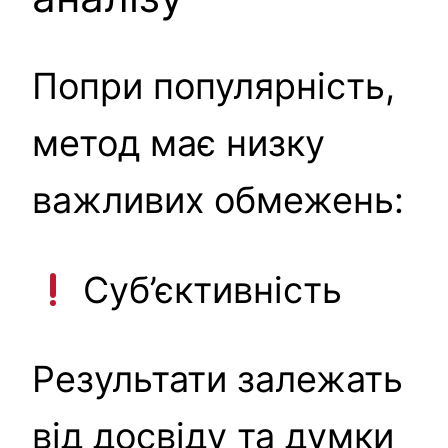
Попри популярність,
метод має низку
важливих обмежень:
Суб’єктивність
Результати залежать
від досвіду та думки