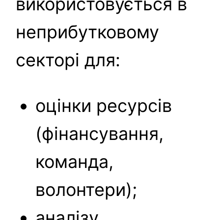
використовується в
неприбутковому
секторі для:
оцінки ресурсів
(фінансування,
команда,
волонтери);
аналізу