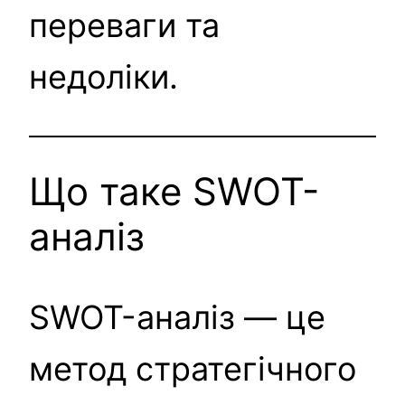
переваги та
недоліки.
Що таке SWOT-
аналіз
SWOT-аналіз — це
метод стратегічного