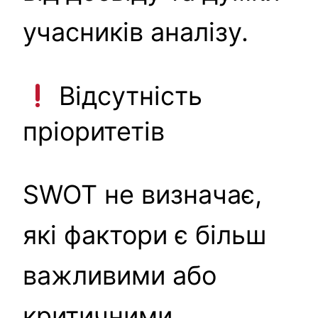
учасників аналізу.
Відсутність
пріоритетів
SWOT не визначає,
які фактори є більш
важливими або
критичними.