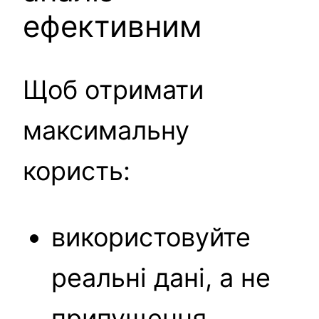
ефективним
Щоб отримати
максимальну
користь:
використовуйте
реальні дані, а не
припущення