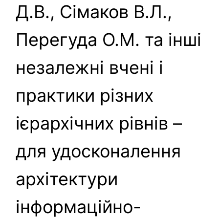
Д.В., Сімаков В.Л.,
Перегуда О.М. та інші
незалежні вчені і
практики різних
ієрархічних рівнів –
для удосконалення
архітектури
інформаційно-