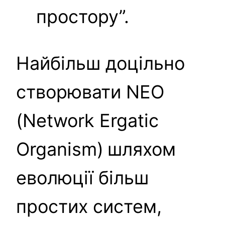
простору”.
Найбільш доцільно
створювати NEO
(Network Ergatic
Organism)
шляхом
еволюції більш
простих систем,