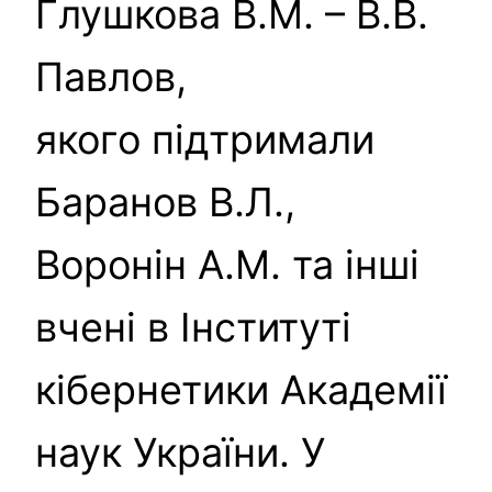
Глушкова В.М. – В.В.
Павлов,
якого підтримали
Баранов В.Л.,
Воронін А.М. та інші
вчені в Інституті
кібернетики Академії
наук України. У