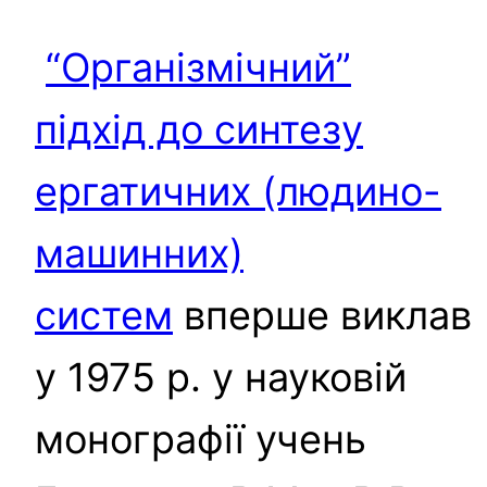
“Організмічний”
підхід до синтезу
ергатичних (людино-
машинних)
систем
вперше виклав
у 1975 р. у науковій
монографії учень