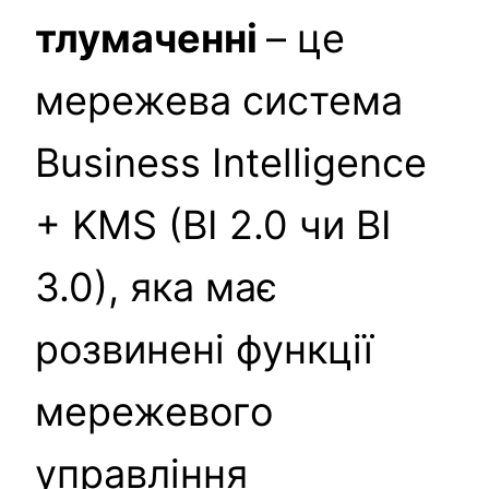
тлумаченні
– це
мережева система
Business Intelligence
+ KMS (BI 2.0 чи BI
3.0), яка має
розвинені функції
мережевого
управління