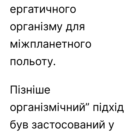
ергатичного
організму для
міжпланетного
польоту.
Пізніше
організмічний” підхід
був застосований у