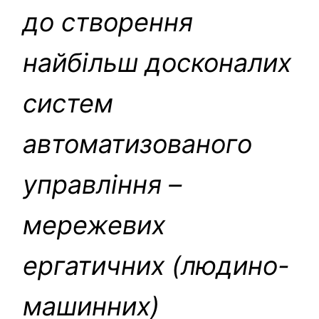
до створення
найбільш досконалих
систем
автоматизованого
управління –
мережевих
ергатичних (людино-
машинних)