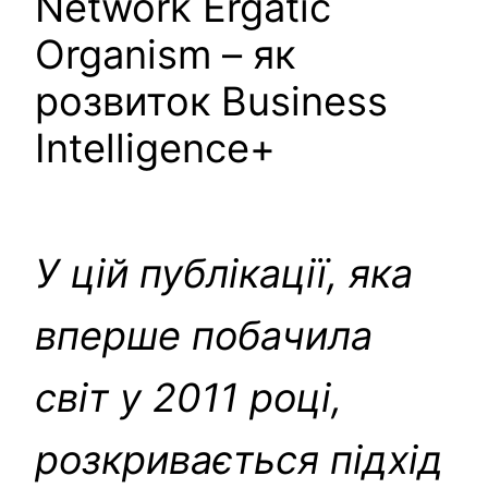
Network Ergatic
Organism – як
розвиток Business
Intelligence+
У цій публікації, яка
вперше побачила
світ у 2011 році,
розкривається підхід