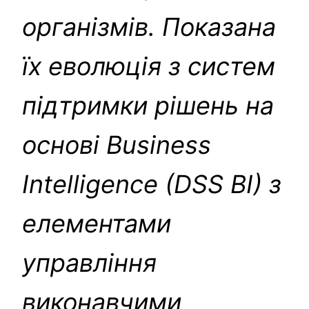
організмів. Показана
їх еволюція з систем
підтримки рішень на
основі Business
Intelligence (DSS BI) з
елементами
управління
виконавчими