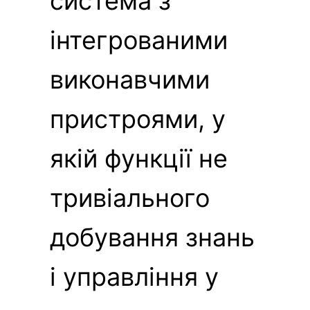
система з
інтегрованими
виконавчими
пристроями, у
якій функції не
тривіального
добування знань
і управління у