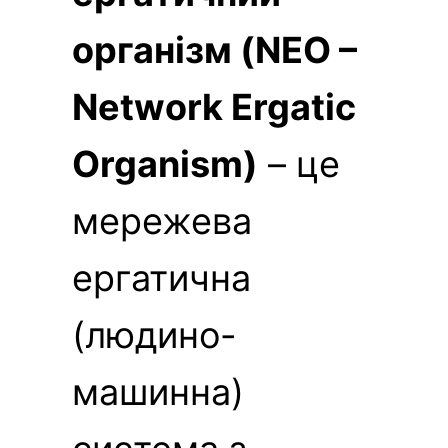
організм (NEO –
Network Ergatic
Organism)
– це
мережева
ергатична
(людино-
машинна)