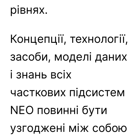
рівнях.
Концепції, технології,
засоби, моделі даних
і знань всіх
часткових підсистем
NEO повинні бути
узгоджені між собою