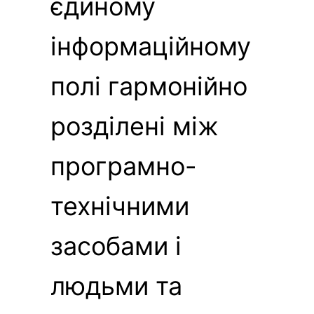
єдиному
інформаційному
полі гармонійно
розділені між
програмно-
технічними
засобами і
людьми та