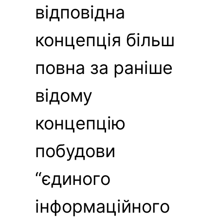
відповідна
концепція більш
повна за раніше
відому
концепцію
побудови
“єдиного
інформаційного