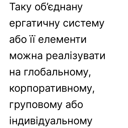
Таку об’єднану
ергатичну систему
або її елементи
можна реалізувати
на глобальному,
корпоративному,
груповому або
індивідуальному