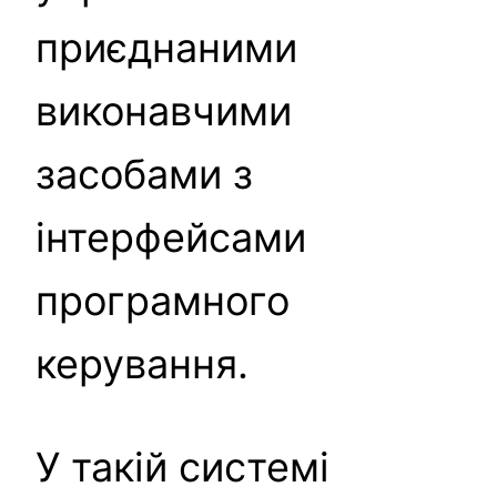
приєднаними
виконавчими
засобами з
інтерфейсами
програмного
керування.
У такій системі