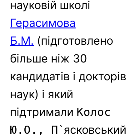
науковій школі
Герасимова
Б.М.
(підготовлено
більше ніж 30
кандидатів і докторів
наук) і який
підтримали
Колос
`ясковський
Ю.О., П