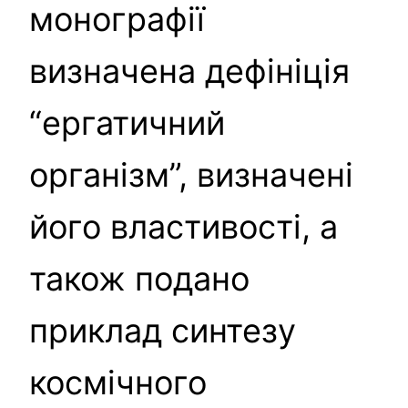
монографії
визначена дефініція
“ергатичний
організм”, визначені
його властивості, а
також подано
приклад синтезу
космічного