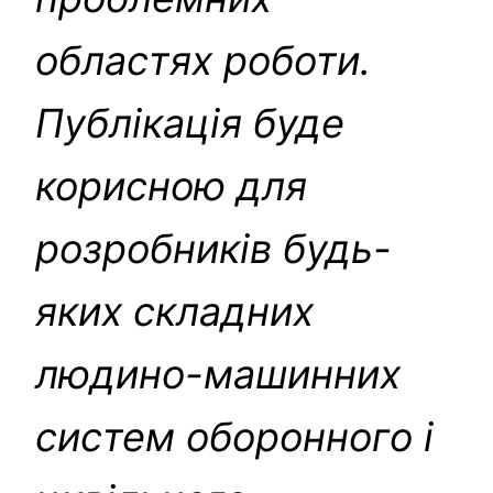
областях роботи.
Публікація буде
корисною для
розробників будь-
яких складних
людино-машинних
систем оборонного і